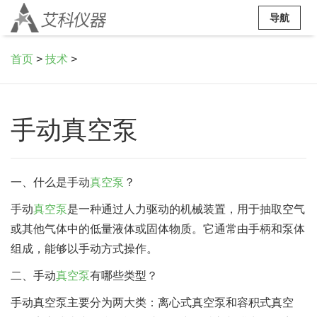
导航
首页
>
技术
>
手动真空泵
一、什么是手动
真空泵
？
手动
真空泵
是一种通过人力驱动的机械装置，用于抽取空气
或其他气体中的低量液体或固体物质。它通常由手柄和泵体
组成，能够以手动方式操作。
二、手动
真空泵
有哪些类型？
手动真空泵主要分为两大类：离心式真空泵和容积式真空