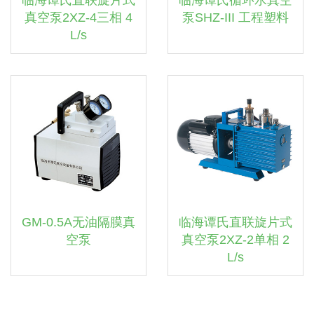
临海谭氏直联旋片式
临海谭氏循环水真空
真空泵2XZ-4三相 4
泵SHZ-III 工程塑料
L/s
GM-0.5A无油隔膜真
临海谭氏直联旋片式
空泵
真空泵2XZ-2单相 2
L/s