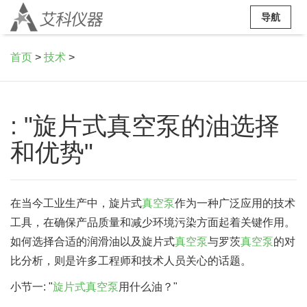
导航
首页
>
技术
>
: "旋片式真空泵的油选择
和优势"
在当今工业生产中，旋片式
真空泵
作为一种广泛应用的技术
工具，在确保产品质量和减少环境污染方面起着关键作用。
如何选择合适的润滑油以及旋片式
真空泵
与罗茨
真空泵
的对
比分析，则是许多工程师和技术人员关心的话题。
小节一: "
旋片式真空泵
用什么油？"