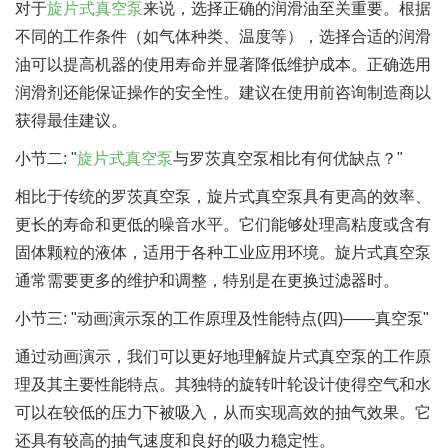
对于
旋片式真空泵
来说，选择正确的润滑油至关重要。根据
不同的工作条件（如气体种类、温度等），选择合适的润滑
油可以提高机器的使用寿命并显著降低维护成本。正确选用
润滑剂还能保证操作的安全性。建议在使用前咨询制造商以
获得最佳建议。
小节二: "
旋片式真空泵
与罗茨真空泵相比有何优缺点？"
相比于传统的罗茨真空泵，旋片式真空泵具有更高的效率、
更长的寿命和更低的噪音水平。它们能够处理高粘度或含有
固体颗粒的液体，适用于各种工业应用环境。旋片式真空泵
通常需要更多的维护和调整，特别是在更换过滤器时。
小节三: "动画演示泵的工作原理及性能特点(四)——真空泵"
通过动画演示，我们可以更好地理解旋片式真空泵的工作原
理及其主要性能特点。其独特的旋转叶轮设计使得空气和水
可以在较低的压力下被吸入，从而实现高效的抽气效果。它
还具有较高的抽气速度和良好的吸力稳定性。