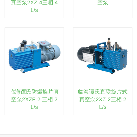
真空泵2XZ-4三相 4
空泵
L/s
临海谭氏防爆旋片真
临海谭氏直联旋片式
空泵2XZF-2 三相 2
真空泵2XZ-2三相 2
L/s
L/s