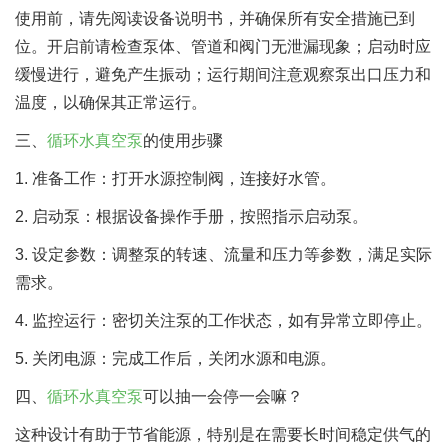
使用前，请先阅读设备说明书，并确保所有安全措施已到
位。开启前请检查泵体、管道和阀门无泄漏现象；启动时应
缓慢进行，避免产生振动；运行期间注意观察泵出口压力和
温度，以确保其正常运行。
三、
循环水真空泵
的使用步骤
1. 准备工作：打开水源控制阀，连接好水管。
2. 启动泵：根据设备操作手册，按照指示启动泵。
3. 设定参数：调整泵的转速、流量和压力等参数，满足实际
需求。
4. 监控运行：密切关注泵的工作状态，如有异常立即停止。
5. 关闭电源：完成工作后，关闭水源和电源。
四、
循环水真空泵
可以抽一会停一会嘛？
这种设计有助于节省能源，特别是在需要长时间稳定供气的