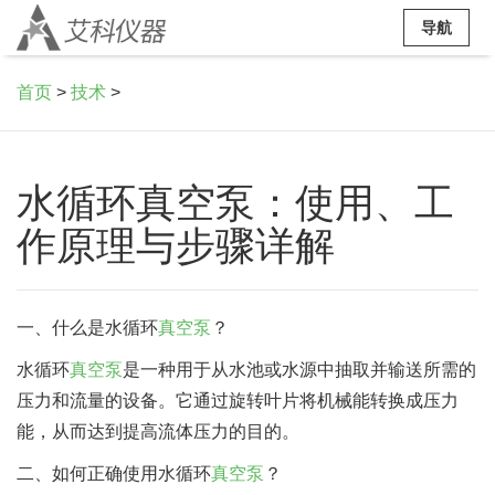
导航
首页
>
技术
>
水循环真空泵：使用、工
作原理与步骤详解
一、什么是水循环
真空泵
？
水循环
真空泵
是一种用于从水池或水源中抽取并输送所需的
压力和流量的设备。它通过旋转叶片将机械能转换成压力
能，从而达到提高流体压力的目的。
二、如何正确使用水循环
真空泵
？