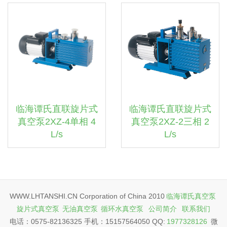
临海谭氏直联旋片式
临海谭氏直联旋片式
真空泵2XZ-4单相 4
真空泵2XZ-2三相 2
L/s
L/s
WWW.LHTANSHI.CN Corporation of China 2010
临海谭氏真空泵
旋片式真空泵
无油真空泵
循环水真空泵
公司简介
联系我们
电话：0575-82136325 手机：15157564050 QQ:
1977328126
微