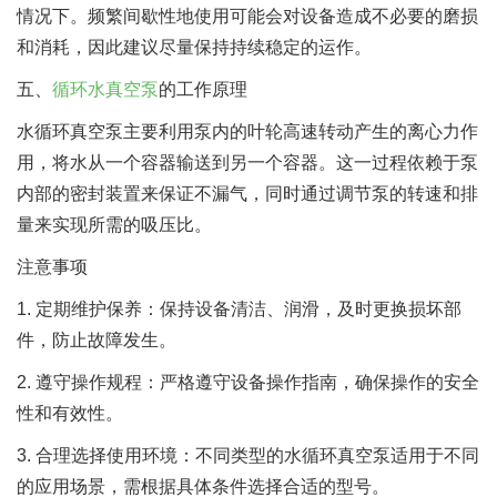
情况下。频繁间歇性地使用可能会对设备造成不必要的磨损
和消耗，因此建议尽量保持持续稳定的运作。
五、
循环水真空泵
的工作原理
水循环真空泵主要利用泵内的叶轮高速转动产生的离心力作
用，将水从一个容器输送到另一个容器。这一过程依赖于泵
内部的密封装置来保证不漏气，同时通过调节泵的转速和排
量来实现所需的吸压比。
注意事项
1. 定期维护保养：保持设备清洁、润滑，及时更换损坏部
件，防止故障发生。
2. 遵守操作规程：严格遵守设备操作指南，确保操作的安全
性和有效性。
3. 合理选择使用环境：不同类型的水循环真空泵适用于不同
的应用场景，需根据具体条件选择合适的型号。